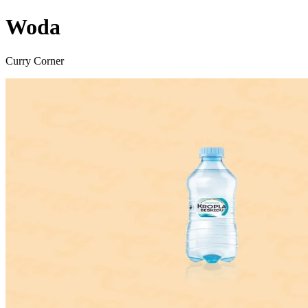
Woda
Curry Corner