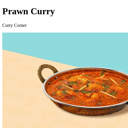
Prawn Curry
Curry Corner