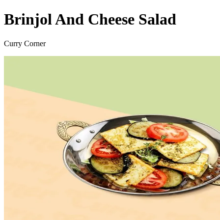
Brinjol And Cheese Salad
Curry Corner